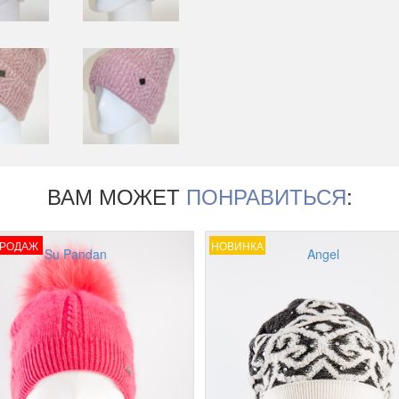
ВАМ МОЖЕТ
ПОНРАВИТЬСЯ
:
ПРОДАЖ
НОВИНКА
Su Pandan
Angel