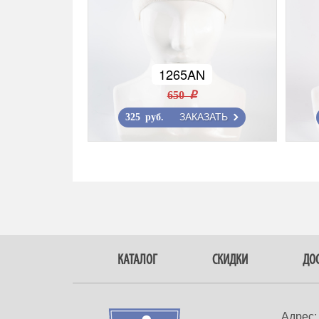
1265AN
650 r
ЗАКАЗАТЬ
325 руб.
КАТАЛОГ
СКИДКИ
ДОС
Адрес: