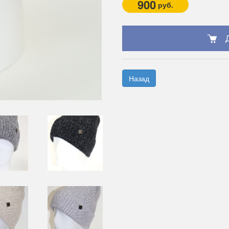
900
руб.
Назад