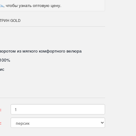
сь
, чтобы узнать оптовую цену.
КАТРИН GOLD
воротом из мягкого комфортного велюра
 100%
ис
:
: