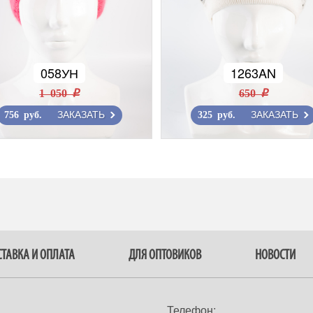
058УН
1263AN
1 050 r
650 r
ЗАКАЗАТЬ
ЗАКАЗАТЬ
756 руб.
325 руб.
ТАВКА И ОПЛАТА
ДЛЯ ОПТОВИКОВ
НОВОСТИ
Телефон: