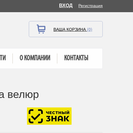
ВХОД
Регистрация
ВАША КОРЗИНА
(0)
ТИ
О КОМПАНИИ
КОНТАКТЫ
а велюр