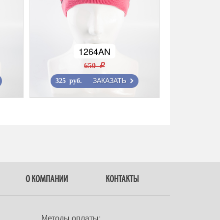
1264AN
650 r
ЗАКАЗАТЬ
325 руб.
О КОМПАНИИ
КОНТАКТЫ
Методы оплаты: