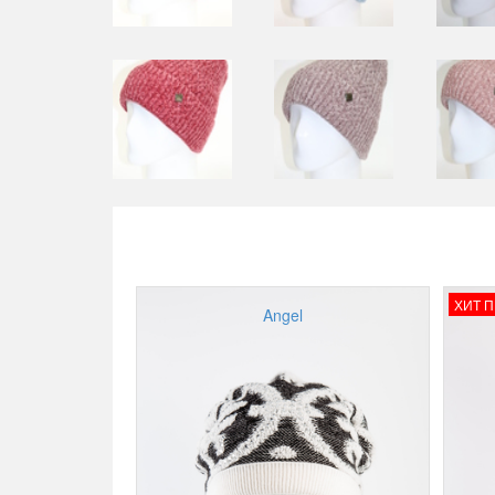
ХИТ 
Angel