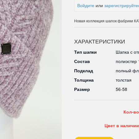
Войдите
или
зарегистрируйте
Новая коллекция шапок фабрики 
ХАРАКТЕРИСТИКИ
Тип шапки
Шапка с от
Состав
полиэстер
Подклад
полный фл
Толщина
толстая
Размер
56-58
Кол-во
Цвет в наличии