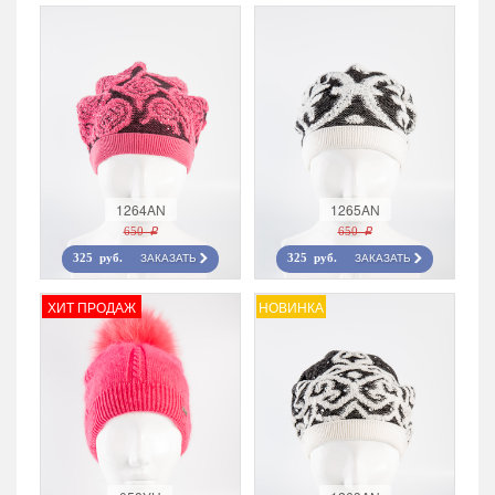
1264AN
1265AN
650 r
650 r
ЗАКАЗАТЬ
ЗАКАЗАТЬ
325 руб.
325 руб.
ХИТ ПРОДАЖ
НОВИНКА