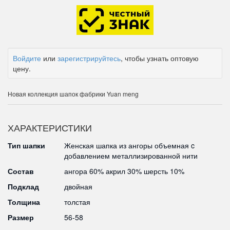
Войдите
или
зарегистрируйтесь
, чтобы узнать оптовую
цену.
Новая коллекция шапок фабрики Yuan meng
ХАРАКТЕРИСТИКИ
Тип шапки
Женская шапка из ангоры объемная c
добавлением металлизированной нити
Состав
ангора 60% акрил 30% шерсть 10%
Подклад
двойная
Толщина
толстая
Размер
56-58