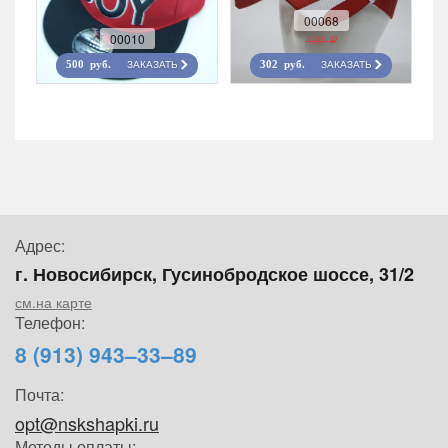
00068
00010
420 r
ЗАКАЗАТЬ
ЗАКАЗАТЬ
500 руб.
302 руб.
Адрес:
г. Новосибирск, Гусинобродское шоссе, 31/2
см.на карте
Телефон:
8 (913) 943–33–89
Почта:
opt@nskshapki.ru
Методы оплаты: