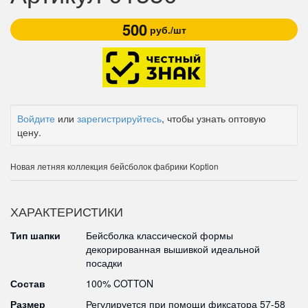
500
руб./шт
Войдите
или
зарегистрируйтесь
, чтобы узнать оптовую
цену.
Новая летняя коллекция бейсболок фабрики Koption
ХАРАКТЕРИСТИКИ
Тип шапки
Бейсболка классической формы
декорированная вышивкой идеальной
посадки
Состав
100% COTTON
Размер
Регулируется при помощи фиксатора 57-58