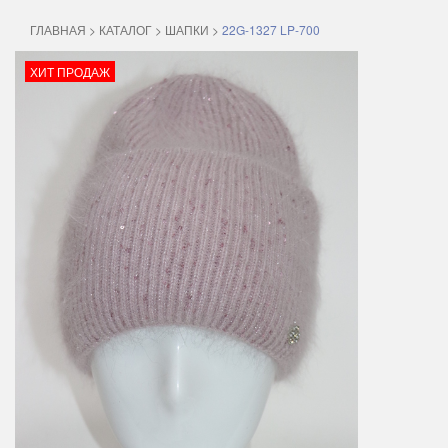
ГЛАВНАЯ
>
КАТАЛОГ
>
ШАПКИ
>
22G-1327 LP-700
ХИТ ПРОДАЖ