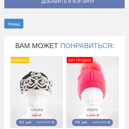
Назад
ВАМ МОЖЕТ
ПОНРАВИТЬСЯ
:
НОВИНКА
ХИТ ПРОДАЖ
1263AN
058УН
650 r
1 050 r
ЗАКАЗАТЬ
ЗАКАЗАТЬ
325 руб.
756 руб.