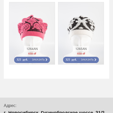
1264AN
1265AN
650 r
650 r
ЗАКАЗАТЬ
ЗАКАЗАТЬ
325 руб.
325 руб.
Адрес:
г. Новосибирск, Гусинобродское шоссе, 31/2