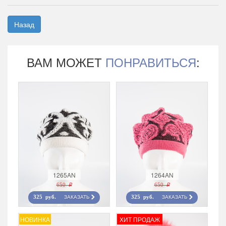
Назад
ВАМ МОЖЕТ
ПОНРАВИТЬСЯ
:
1265AN
1264AN
650 r
650 r
ЗАКАЗАТЬ
ЗАКАЗАТЬ
325 руб.
325 руб.
НОВИНКА
ХИТ ПРОДАЖ