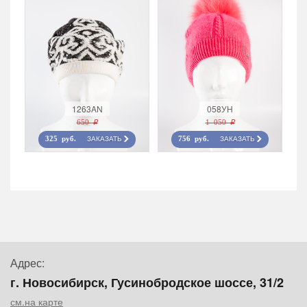
1263AN
058УН
650 r
1 050 r
ЗАКАЗАТЬ
ЗАКАЗАТЬ
325 руб.
756 руб.
Адрес:
г. Новосибирск, Гусинобродское шоссе, 31/2
см.на карте