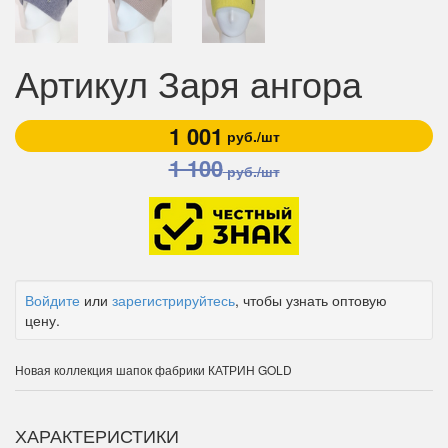
Артикул Заря ангора
1 001
руб./шт
1 100
руб./шт
Войдите
или
зарегистрируйтесь
, чтобы узнать оптовую
цену.
Новая коллекция шапок фабрики КАТРИН GOLD
ХАРАКТЕРИСТИКИ