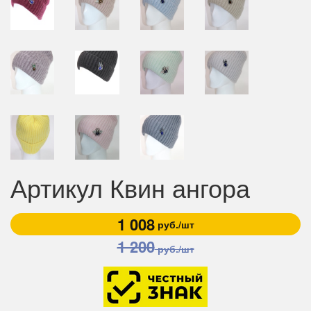
Артикул Квин ангора
1 008
руб./шт
1 200
руб./шт