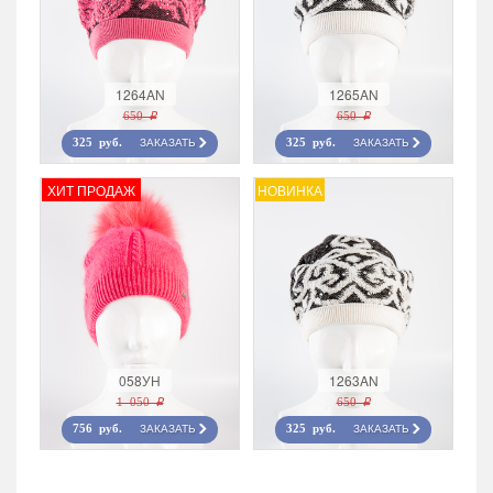
1264AN
1265AN
650 r
650 r
ЗАКАЗАТЬ
ЗАКАЗАТЬ
325 руб.
325 руб.
ХИТ ПРОДАЖ
НОВИНКА
058УН
1263AN
1 050 r
650 r
ЗАКАЗАТЬ
ЗАКАЗАТЬ
756 руб.
325 руб.