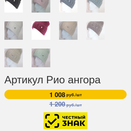
Артикул Рио ангора
1 008
руб./шт
1 200
руб./шт