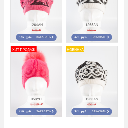
1264AN
1265AN
650 r
650 r
ЗАКАЗАТЬ
ЗАКАЗАТЬ
325 руб.
325 руб.
ХИТ ПРОДАЖ
НОВИНКА
058УН
1263AN
1 050 r
650 r
ЗАКАЗАТЬ
ЗАКАЗАТЬ
756 руб.
325 руб.