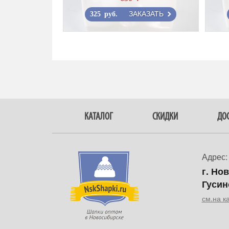
ЗАКАЗАТЬ
325 руб.
КАТАЛОГ
СКИДКИ
ДОС
Адрес:
г. Но
Гусин
см.на к