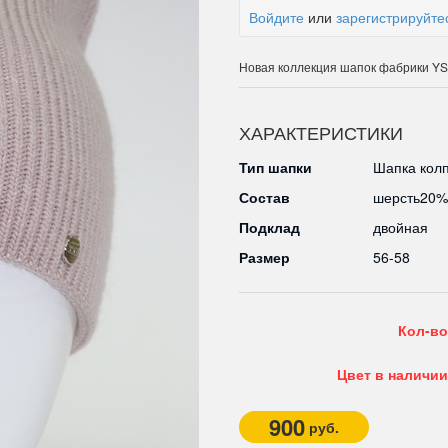
Войдите
или
зарегистрируйте
Новая коллекция шапок фабрики Y
ХАРАКТЕРИСТИКИ
Тип шапки
Шапка колп
Состав
шерсть20%
Подклад
двойная
Размер
56-58
Кол-во
Цвет в наличии
900
руб.