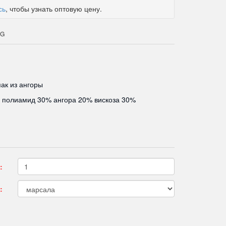
сь
, чтобы узнать оптовую цену.
SG
ак из ангоры
 полиамид 30% ангора 20% вискоза 30%
:
: