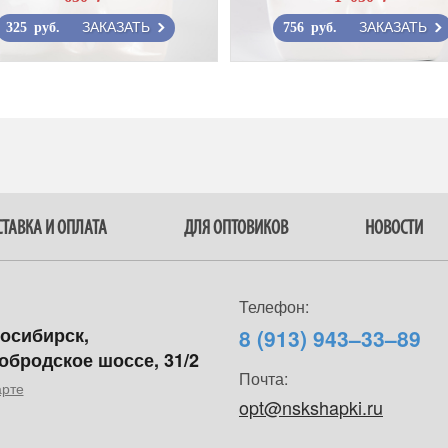
ЗАКАЗАТЬ
ЗАКАЗАТЬ
325 руб.
756 руб.
ТАВКА И ОПЛАТА
ДЛЯ ОПТОВИКОВ
НОВОСТИ
Телефон:
восибирск,
8 (913) 943–33–89
обродское шоссе, 31/2
Почта:
арте
opt@nskshapki.ru