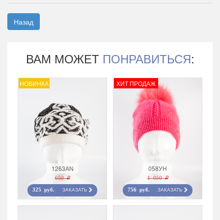
Назад
ВАМ МОЖЕТ
ПОНРАВИТЬСЯ
:
НОВИНКА
ХИТ ПРОДАЖ
1263AN
058УН
650 r
1 050 r
ЗАКАЗАТЬ
ЗАКАЗАТЬ
325 руб.
756 руб.