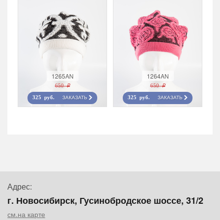
1265AN
1264AN
650 r
650 r
ЗАКАЗАТЬ
ЗАКАЗАТЬ
325 руб.
325 руб.
Адрес:
г. Новосибирск, Гусинобродское шоссе, 31/2
см.на карте