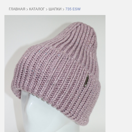
ГЛАВНАЯ
>
КАТАЛОГ
>
ШАПКИ
>
735 ESW