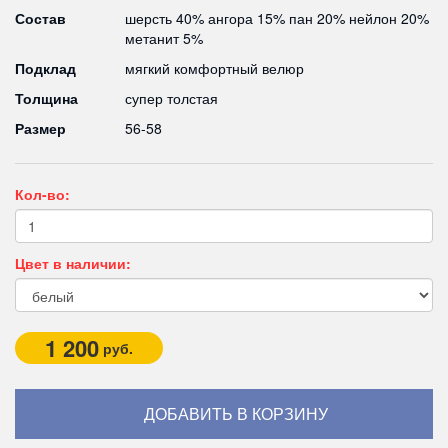
Состав
шерсть 40% ангора 15% пан 20% нейлон 20%
метанит 5%
Подклад
мягкий комфортный велюр
Толщина
супер толстая
Размер
56-58
Кол-во:
Цвет в наличии:
1 200
руб.