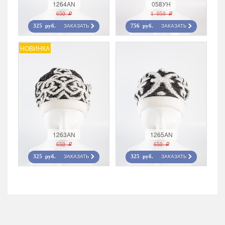
1264AN
058УН
650 r
1 050 r
ЗАКАЗАТЬ
ЗАКАЗАТЬ
325 руб.
756 руб.
НОВИНКА
1263AN
1265AN
650 r
650 r
ЗАКАЗАТЬ
ЗАКАЗАТЬ
325 руб.
325 руб.