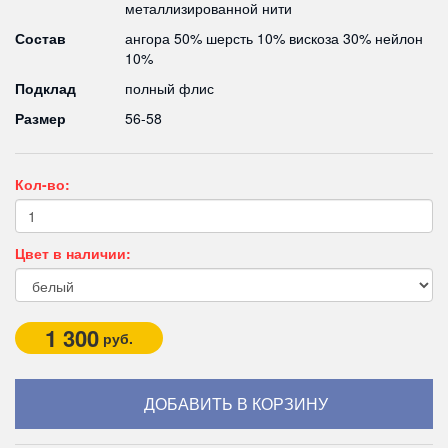
металлизированной нити
Состав
ангора 50% шерсть 10% вискоза 30% нейлон
10%
Подклад
полный флис
Размер
56-58
Кол-во:
Цвет в наличии:
1 300
руб.