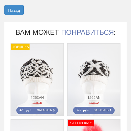
Назад
ВАМ МОЖЕТ
ПОНРАВИТЬСЯ
:
НОВИНКА
1263AN
1265AN
650 r
650 r
ЗАКАЗАТЬ
ЗАКАЗАТЬ
325 руб.
325 руб.
ХИТ ПРОДАЖ