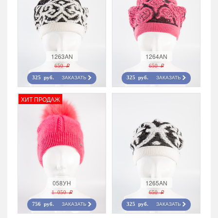
1263AN
1264AN
650 r
650 r
ЗАКАЗАТЬ
ЗАКАЗАТЬ
325 руб.
325 руб.
ХИТ ПРОДАЖ
058УН
1265AN
1 050 r
650 r
ЗАКАЗАТЬ
ЗАКАЗАТЬ
756 руб.
325 руб.