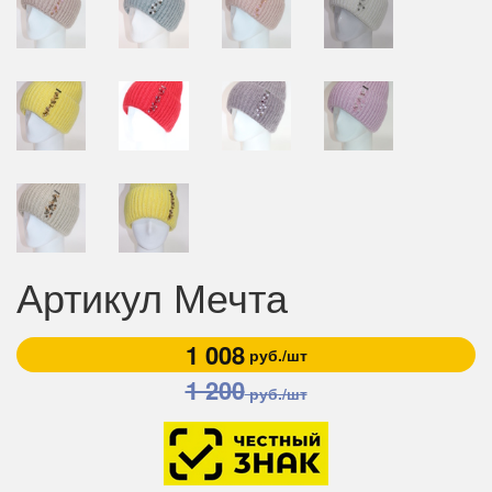
Артикул Мечта
1 008
руб./шт
1 200
руб./шт