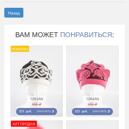
Назад
ВАМ МОЖЕТ
ПОНРАВИТЬСЯ
:
НОВИНКА
1263AN
1264AN
650 r
650 r
ЗАКАЗАТЬ
ЗАКАЗАТЬ
325 руб.
325 руб.
ХИТ ПРОДАЖ