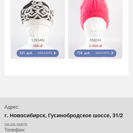
1263AN
058УН
650 r
1 050 r
ЗАКАЗАТЬ
ЗАКАЗАТЬ
325 руб.
756 руб.
Адрес:
г. Новосибирск, Гусинобродское шоссе, 31/2
см.на карте
Телефон: