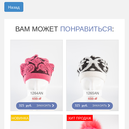
Назад
ВАМ МОЖЕТ
ПОНРАВИТЬСЯ
:
1264AN
1265AN
650 r
650 r
ЗАКАЗАТЬ
ЗАКАЗАТЬ
325 руб.
325 руб.
НОВИНКА
ХИТ ПРОДАЖ