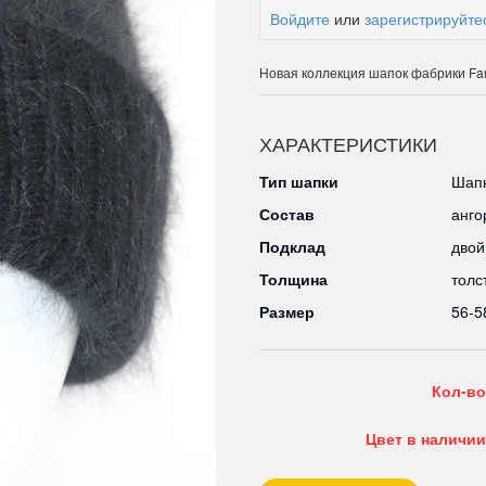
Войдите
или
зарегистрируйте
Новая коллекция шапок фабрики Fa
ХАРАКТЕРИСТИКИ
Тип шапки
Шапк
Состав
анго
Подклад
двой
Толщина
толс
Размер
56-5
Кол-во
Цвет в наличии