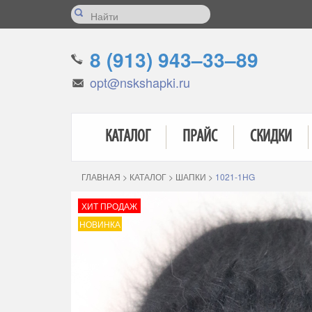
8 (913) 943–33–89
opt@nskshapki.ru
КАТАЛОГ
ПРАЙС
СКИДКИ
ГЛАВНАЯ
>
КАТАЛОГ
>
ШАПКИ
>
1021-1HG
ХИТ ПРОДАЖ
НОВИНКА