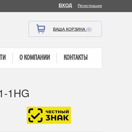
ВХОД
Регистрация
ВАША КОРЗИНА
(0)
ТИ
О КОМПАНИИ
КОНТАКТЫ
21-1HG