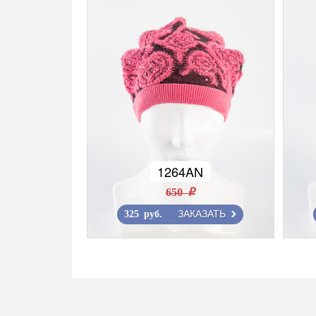
1264AN
650 r
ЗАКАЗАТЬ
325 руб.