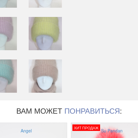
ВАМ МОЖЕТ
ПОНРАВИТЬСЯ
:
ХИТ ПРОДАЖ
Angel
Su Pandan