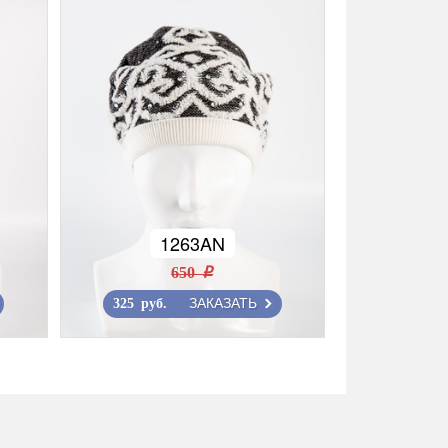
1263AN
650 r
ЗАКАЗАТЬ
325 руб.