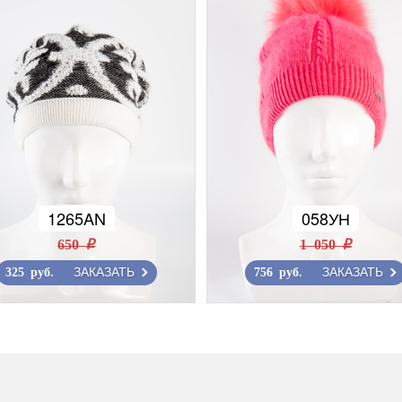
1265AN
058УН
650 r
1 050 r
ЗАКАЗАТЬ
ЗАКАЗАТЬ
325 руб.
756 руб.