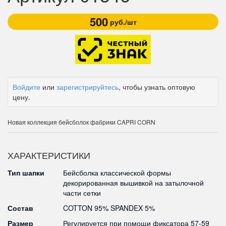
500
руб./шт
Войдите
или
зарегистрируйтесь
, чтобы узнать оптовую
цену.
Новая коллекция бейсболок фабрики CAPRI CORN
ХАРАКТЕРИСТИКИ
Тип шапки
Бейсболка классической формы
декорированная вышивкой на затылочной
части сетки
Состав
COTTON 95% SPANDEX 5%
Размер
Регулируется при помощи фиксатора 57-59