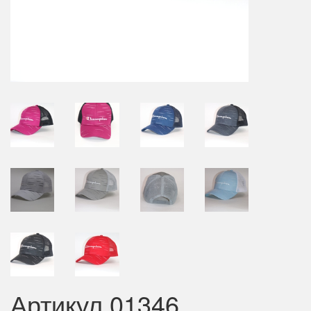
Артикул 01346