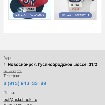
00064
00010
420 r
ЗАКАЗАТЬ
ЗАКАЗАТЬ
500 руб.
302 руб.
Адрес:
г. Новосибирск, Гусинобродское шоссе, 31/2
см.на карте
Телефон:
8 (913) 943–33–89
Почта:
opt@nskshapki.ru
Методы оплаты: