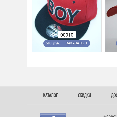
00010
ЗАКАЗАТЬ
500 руб.
КАТАЛОГ
СКИДКИ
ДОС
Адрес: