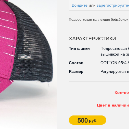
Войдите
или
зарегистрируйте
Подростковая коллекция бейсболо
ХАРАКТЕРИСТИКИ
Тип шапки
Подростковая 
вышивкой на з
Состав
COTTON 95% 
Размер
Регулируется 
Кол-во
Цвет в наличии
500
руб.