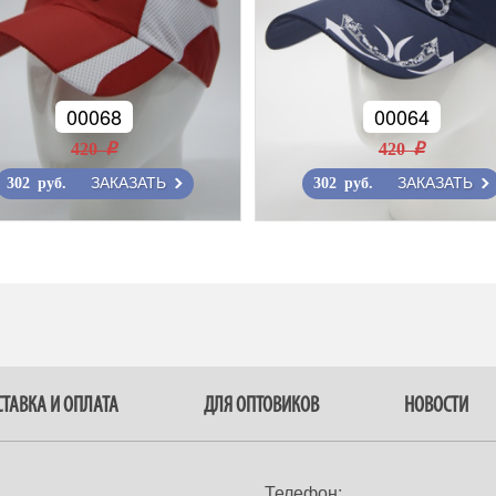
00068
00064
420 r
420 r
ЗАКАЗАТЬ
ЗАКАЗАТЬ
302 руб.
302 руб.
ТАВКА И ОПЛАТА
ДЛЯ ОПТОВИКОВ
НОВОСТИ
Телефон: