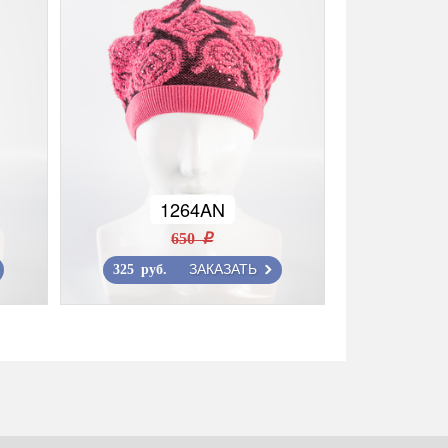
1264AN
650 r
ЗАКАЗАТЬ
325 руб.