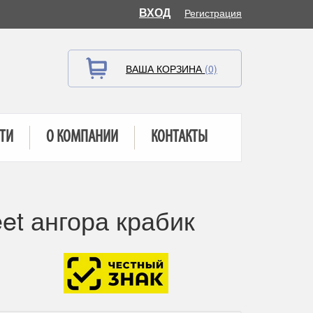
ВХОД
Регистрация
ВАША КОРЗИНА
(0)
ТИ
О КОМПАНИИ
КОНТАКТЫ
et ангора крабик