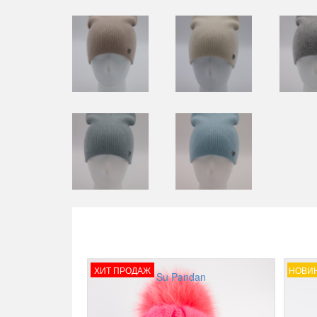
ХИТ ПРОДАЖ
НОВИ
Su Pandan