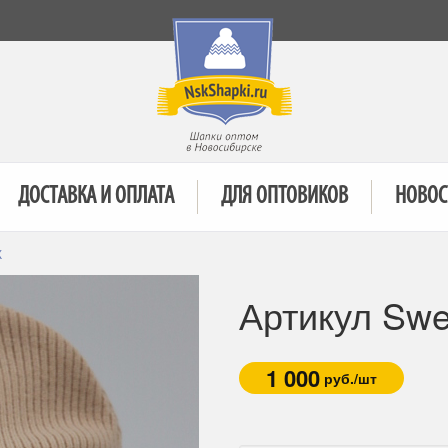
ДОСТАВКА И ОПЛАТА
ДЛЯ ОПТОВИКОВ
НОВОС
К
Артикул Swe
1 000
руб./шт