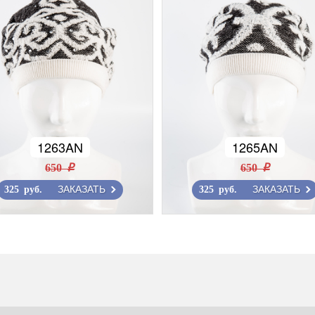
1263AN
1265AN
650 r
650 r
ЗАКАЗАТЬ
ЗАКАЗАТЬ
325 руб.
325 руб.