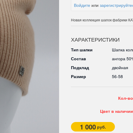
Войдите
или
зарегистрируйте
Новая коллекция шапок фабрики 
ХАРАКТЕРИСТИКИ
Тип шапки
Шапка кол
Состав
ангора 50
Подклад
двойная
Размер
56-58
Кол-во
Цвет в наличии
1 000
руб.