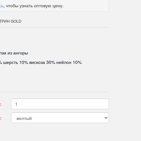
сь
, чтобы узнать оптовую цену.
КАТРИН GOLD
пак из ангоры
% шерсть 10% вискоза 30% нейлон 10%
:
: