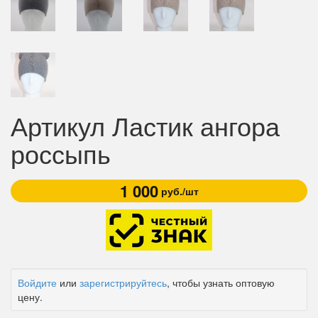
Артикул Ластик ангора
россыпь
1 000
руб./шт
Войдите
или
зарегистрируйтесь
, чтобы узнать оптовую
цену.