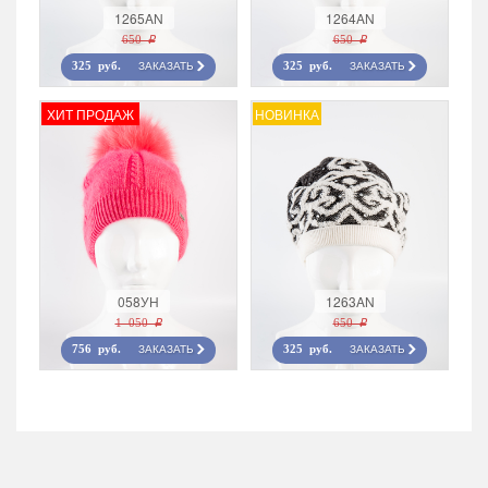
1265AN
1264AN
650 r
650 r
ЗАКАЗАТЬ
ЗАКАЗАТЬ
325 руб.
325 руб.
ХИТ ПРОДАЖ
НОВИНКА
058УН
1263AN
1 050 r
650 r
ЗАКАЗАТЬ
ЗАКАЗАТЬ
756 руб.
325 руб.