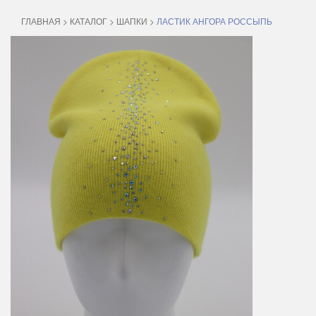
ГЛАВНАЯ
>
КАТАЛОГ
>
ШАПКИ
>
ЛАСТИК АНГОРА РОССЫПЬ