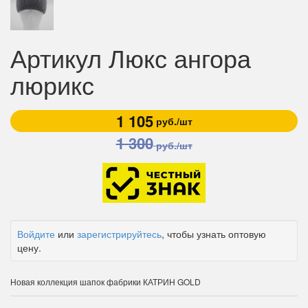
Артикул Люкс ангора
люрикс
1 105
руб./шт
1 300
руб./шт
Войдите
или
зарегистрируйтесь
, чтобы узнать оптовую
цену.
Новая коллекция шапок фабрики КАТРИН GOLD