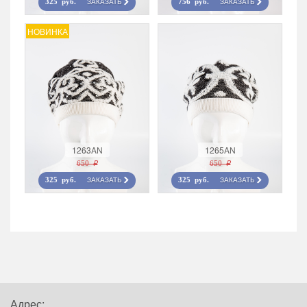
ЗАКАЗАТЬ
ЗАКАЗАТЬ
325 руб.
756 руб.
НОВИНКА
1263AN
1265AN
650 r
650 r
ЗАКАЗАТЬ
ЗАКАЗАТЬ
325 руб.
325 руб.
Адрес: