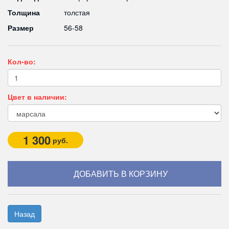
Толщина
толстая
Размер
56-58
Кол-во:
Цвет в наличии:
1 300
руб.
Назад