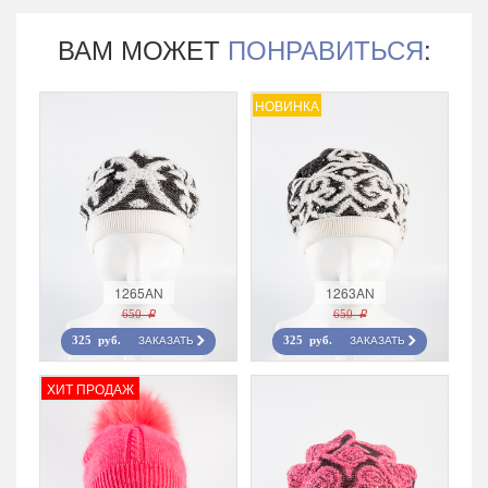
ВАМ МОЖЕТ
ПОНРАВИТЬСЯ
:
НОВИНКА
1265AN
1263AN
650 r
650 r
ЗАКАЗАТЬ
ЗАКАЗАТЬ
325 руб.
325 руб.
ХИТ ПРОДАЖ