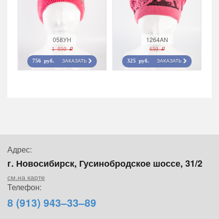
058УН
1264AN
1 050 r
650 r
ЗАКАЗАТЬ
ЗАКАЗАТЬ
756 руб.
325 руб.
Адрес:
г. Новосибирск, Гусинобродское шоссе, 31/2
см.на карте
Телефон:
8 (913) 943–33–89