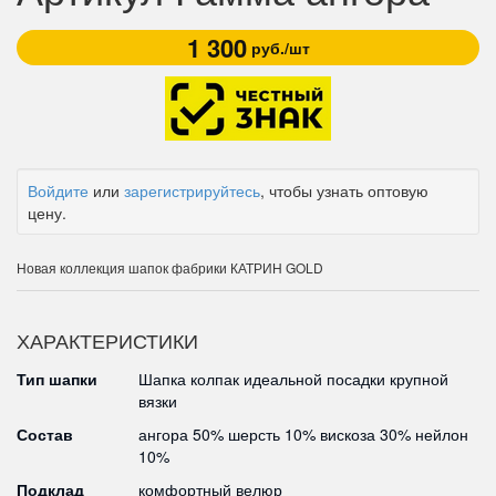
1 300
руб./шт
Войдите
или
зарегистрируйтесь
, чтобы узнать оптовую
цену.
Новая коллекция шапок фабрики КАТРИН GOLD
ХАРАКТЕРИСТИКИ
Тип шапки
Шапка колпак идеальной посадки крупной
вязки
Состав
ангора 50% шерсть 10% вискоза 30% нейлон
10%
Подклад
комфортный велюр