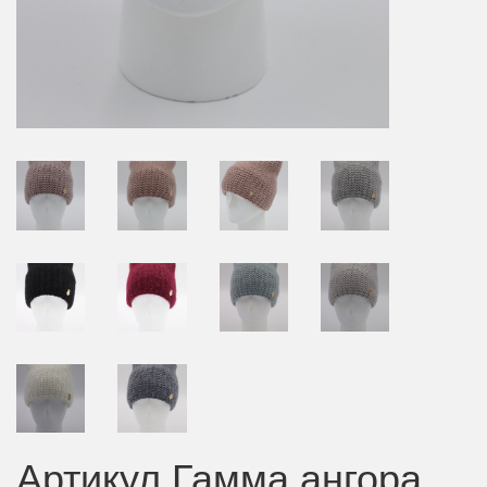
Артикул Гамма ангора