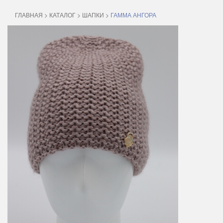
ГЛАВНАЯ
>
КАТАЛОГ
>
ШАПКИ
>
ГАММА АНГОРА