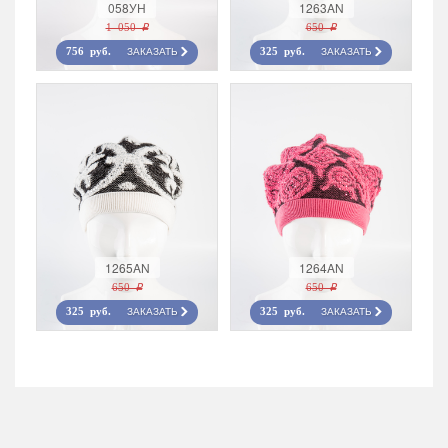
058УН
1263AN
1 050 r
650 r
ЗАКАЗАТЬ
ЗАКАЗАТЬ
756 руб.
325 руб.
1265AN
1264AN
650 r
650 r
ЗАКАЗАТЬ
ЗАКАЗАТЬ
325 руб.
325 руб.