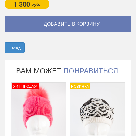
1 300
руб.
Назад
ВАМ МОЖЕТ
ПОНРАВИТЬСЯ
:
ХИТ ПРОДАЖ
НОВИНКА