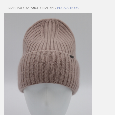
ГЛАВНАЯ
>
КАТАЛОГ
>
ШАПКИ
>
РОСА АНГОРА