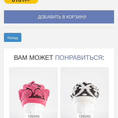
Назад
ВАМ МОЖЕТ
ПОНРАВИТЬСЯ
:
1264AN
1265AN