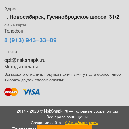
Адрес:
г. Новосибирск, Гусинобродское шоссе, 31/2
см.на карте
Телефон:
8 (913) 943–33–89
Почта:
opt@nskshapki.ru
Методы оплаты:
Вы можете оплатить покупки наличными у нас в офисе, либо
выбрать другой способ оплаты:
2014 - 2026 © NskShapki.ru — головные уборы оптом
Все права защищены.
Создание сайта -
АИМ «Эмпирикс»