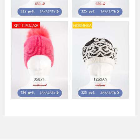
650 r
650 r
ЗАКАЗАТЬ
ЗАКАЗАТЬ
325 руб.
325 руб.
ХИТ ПРОДАЖ
НОВИНКА
058УН
1263AN
1 050 r
650 r
ЗАКАЗАТЬ
ЗАКАЗАТЬ
756 руб.
325 руб.