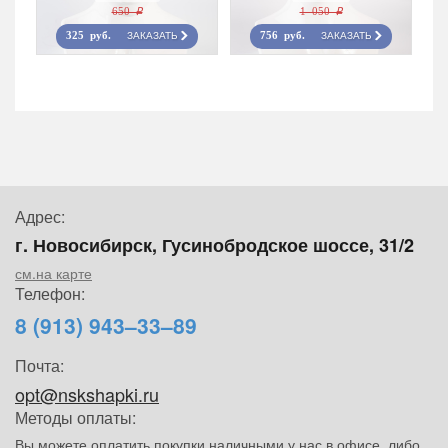
650 r
1 050 r
ЗАКАЗАТЬ
ЗАКАЗАТЬ
325 руб.
756 руб.
Адрес:
г. Новосибирск, Гусинобродское шоссе, 31/2
см.на карте
Телефон:
8 (913) 943–33–89
Почта:
opt@nskshapki.ru
Методы оплаты:
Вы можете оплатить покупки наличными у нас в офисе, либо