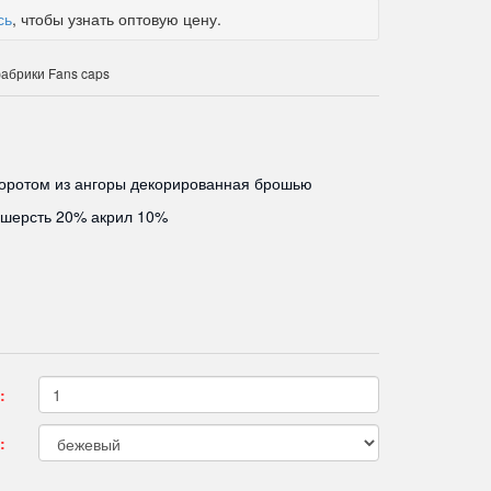
сь
, чтобы узнать оптовую цену.
абрики Fans caps
воротом из ангоры декорированная брошью
 шерсть 20% акрил 10%
:
: