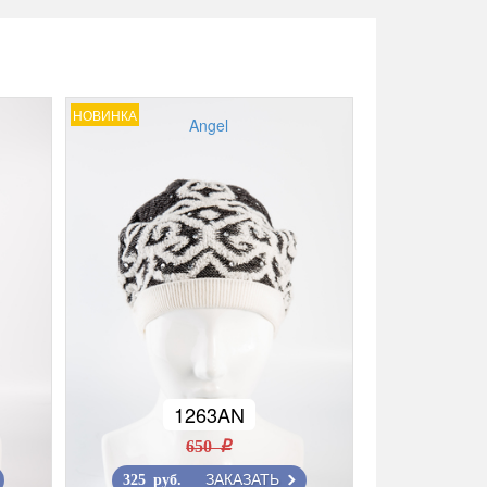
НОВИНКА
Angel
1263AN
650 r
ЗАКАЗАТЬ
325 руб.