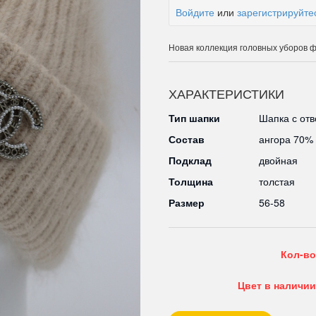
Войдите
или
зарегистрируйте
Новая коллекция головных уборов ф
ХАРАКТЕРИСТИКИ
Тип шапки
Шапка с от
Состав
ангора 70%
Подклад
двойная
Толщина
толстая
Размер
56-58
Кол-во
Цвет в наличии