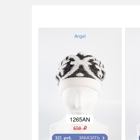
Angel
1265AN
650 r
ЗАКАЗАТЬ
325 руб.