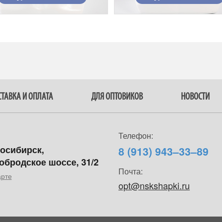
ТАВКА И ОПЛАТА
ДЛЯ ОПТОВИКОВ
НОВОСТИ
Телефон:
восибирск,
8 (913) 943–33–89
обродское шоссе, 31/2
Почта:
арте
opt@nskshapki.ru