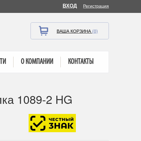
ВХОД
Регистрация
ВАША КОРЗИНА
(0)
ТИ
О КОМПАНИИ
КОНТАКТЫ
пка 1089-2 HG