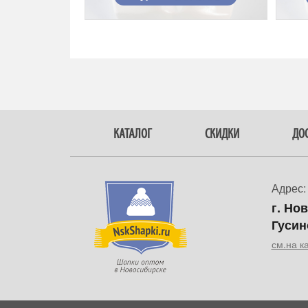
КАТАЛОГ
СКИДКИ
ДОС
Адрес:
г. Но
Гусин
см.на к