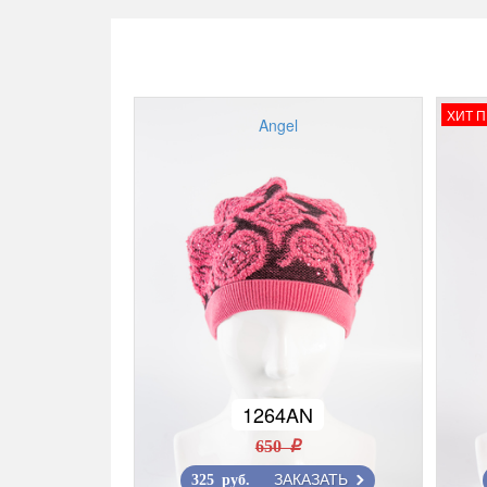
ХИТ 
Angel
1264AN
650 r
ЗАКАЗАТЬ
325 руб.