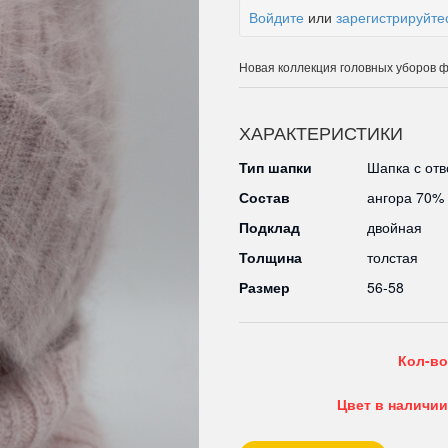
Войдите
или
зарегистрируйте
Новая коллекция головных уборов ф
ХАРАКТЕРИСТИКИ
Тип шапки
Шапка с от
Состав
ангора 70%
Подклад
двойная
Толщина
толстая
Размер
56-58
Кол-во
Цвет в наличии