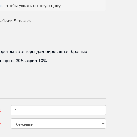
сь
, чтобы узнать оптовую цену.
абрики Fans caps
воротом из ангоры декорированная брошью
 шерсть 20% акрил 10%
:
: