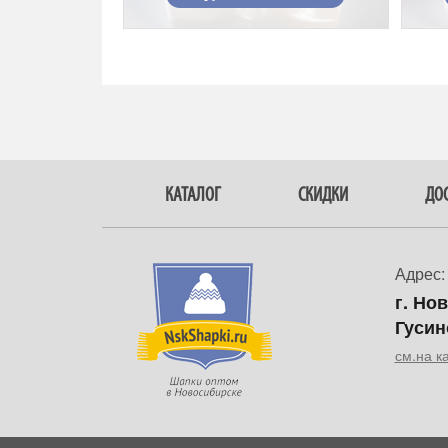
КАТАЛОГ
СКИДКИ
ДОС
Адрес:
г. Но
Гусин
см.на к