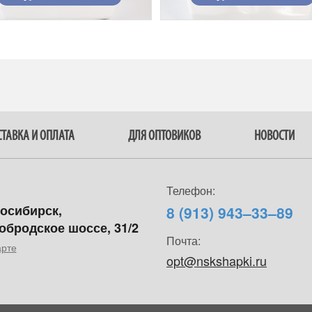
ТАВКА И ОПЛАТА
ДЛЯ ОПТОВИКОВ
НОВОСТИ
Телефон:
восибирск,
8 (913) 943–33–89
обродское шоссе, 31/2
Почта:
арте
opt@nskshapki.ru