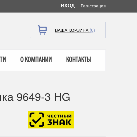
ВХОД
Регистрация
ВАША КОРЗИНА
(0)
ТИ
О КОМПАНИИ
КОНТАКТЫ
пка 9649-3 HG