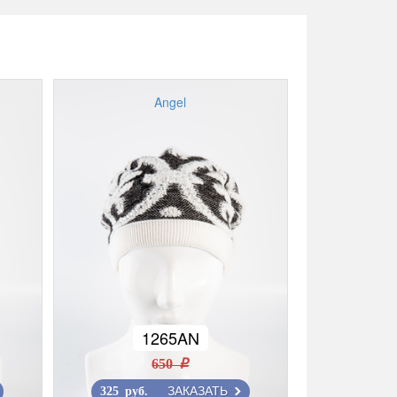
Angel
1265AN
650 r
ЗАКАЗАТЬ
325 руб.