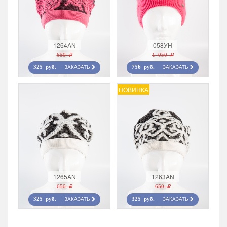
1264AN
058УН
650 r
1 050 r
ЗАКАЗАТЬ
ЗАКАЗАТЬ
325 руб.
756 руб.
НОВИНКА
1265AN
1263AN
650 r
650 r
ЗАКАЗАТЬ
ЗАКАЗАТЬ
325 руб.
325 руб.