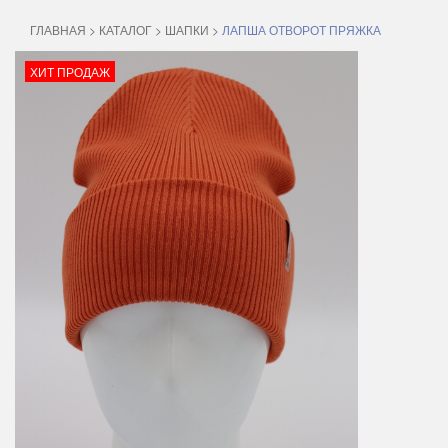
ГЛАВНАЯ
>
КАТАЛОГ
>
ШАПКИ
>
ЛАПША ОТВОРОТ ПРЯЖКА
ХИТ ПРОДАЖ