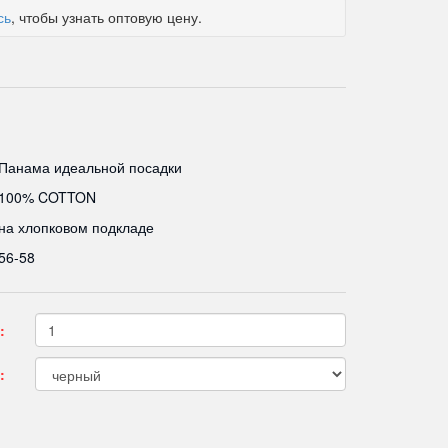
сь
, чтобы узнать оптовую цену.
Панама идеальной посадки
100% COTTON
на хлопковом подкладе
56-58
:
: