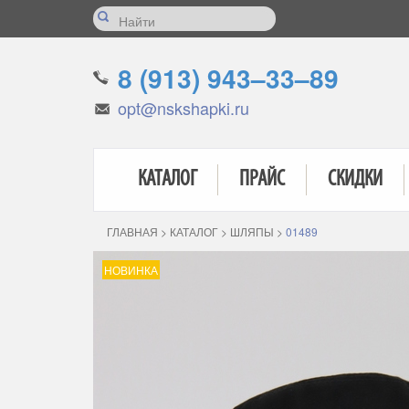
8 (913) 943–33–89
opt@nskshapki.ru
КАТАЛОГ
ПРАЙС
СКИДКИ
ГЛАВНАЯ
>
КАТАЛОГ
>
ШЛЯПЫ
>
01489
НОВИНКА