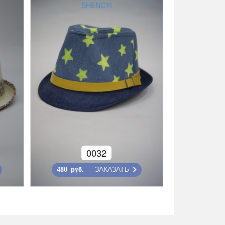
SHENCYI
0032
ЗАКАЗАТЬ
480 руб.