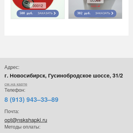
00068
00012
420 r
ЗАКАЗАТЬ
ЗАКАЗАТЬ
500 руб.
302 руб.
Адрес:
г. Новосибирск, Гусинобродское шоссе, 31/2
см.на карте
Телефон:
8 (913) 943–33–89
Почта:
opt@nskshapki.ru
Методы оплаты: