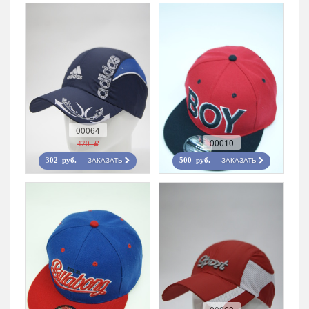
00064
00010
420 r
ЗАКАЗАТЬ
ЗАКАЗАТЬ
302 руб.
500 руб.