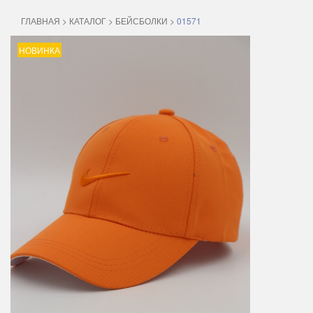
ГЛАВНАЯ
>
КАТАЛОГ
>
БЕЙСБОЛКИ
>
01571
НОВИНКА