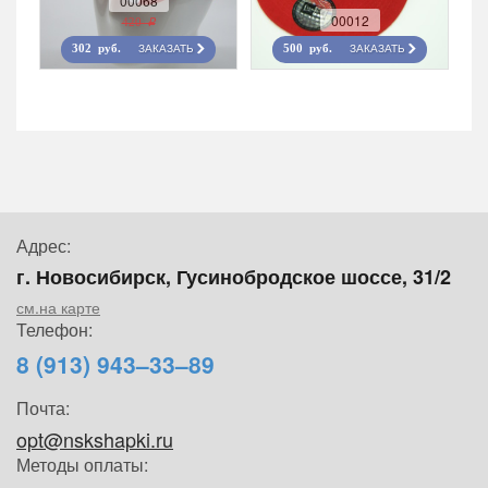
00068
00012
420 r
ЗАКАЗАТЬ
ЗАКАЗАТЬ
302 руб.
500 руб.
Адрес:
г. Новосибирск, Гусинобродское шоссе, 31/2
см.на карте
Телефон:
8 (913) 943–33–89
Почта:
opt@nskshapki.ru
Методы оплаты: