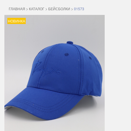
ГЛАВНАЯ
>
КАТАЛОГ
>
БЕЙСБОЛКИ
>
01573
НОВИНКА