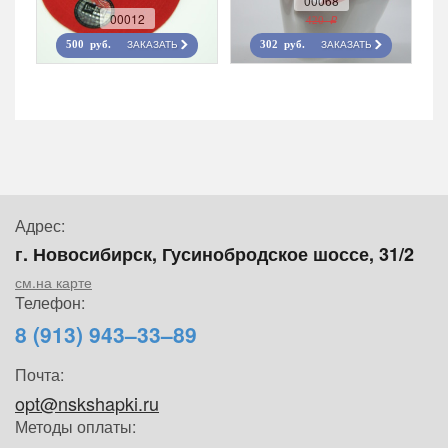
00068
00012
420 r
ЗАКАЗАТЬ
ЗАКАЗАТЬ
500 руб.
302 руб.
Адрес:
г. Новосибирск, Гусинобродское шоссе, 31/2
см.на карте
Телефон:
8 (913) 943–33–89
Почта:
opt@nskshapki.ru
Методы оплаты: