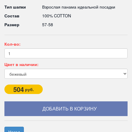
Тип шапки
Взрослая панама идеальной посадки
Состав
100% COTTON
Размер
57-58
Кол-во:
Цвет в наличии:
504
руб.
Назад