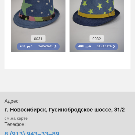
0031
0032
ЗАКАЗАТЬ
ЗАКАЗАТЬ
480 руб.
480 руб.
Адрес:
г. Новосибирск, Гусинобродское шоссе, 31/2
см.на карте
Телефон:
8 (913) 943–33–89