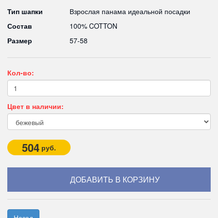
Тип шапки
Взрослая панама идеальной посадки
Состав
100% COTTON
Размер
57-58
Кол-во:
Цвет в наличии:
504
руб.
Назад