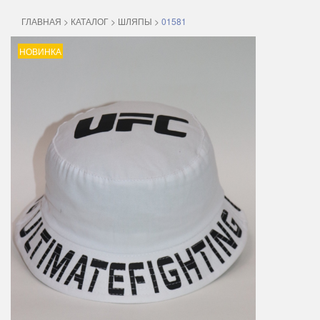
ГЛАВНАЯ
>
КАТАЛОГ
>
ШЛЯПЫ
>
01581
НОВИНКА