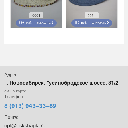
0004
0031
ЗАКАЗАТЬ
ЗАКАЗАТЬ
360 руб.
480 руб.
Адрес:
г. Новосибирск, Гусинобродское шоссе, 31/2
см.на карте
Телефон:
8 (913) 943–33–89
Почта:
opt@nskshapki.ru