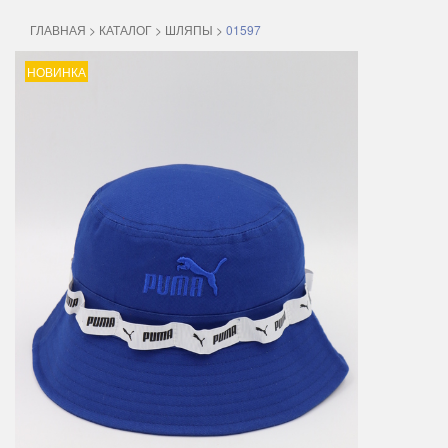
ГЛАВНАЯ
>
КАТАЛОГ
>
ШЛЯПЫ
>
01597
НОВИНКА