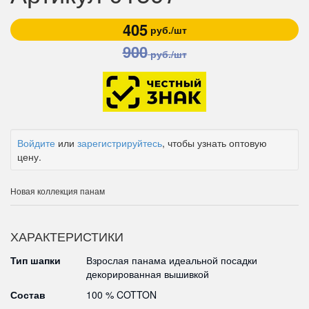
405
руб./шт
900
руб./шт
Войдите
или
зарегистрируйтесь
, чтобы узнать оптовую
цену.
Новая коллекция панам
ХАРАКТЕРИСТИКИ
Тип шапки
Взрослая панама идеальной посадки
декорированная вышивкой
Состав
100 % COTTON