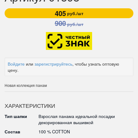
405
руб./шт
900
руб./шт
Войдите
или
зарегистрируйтесь
, чтобы узнать оптовую
цену.
Новая коллекция панам
ХАРАКТЕРИСТИКИ
Тип шапки
Взрослая панама идеальной посадки
декорированная вышивкой
Состав
100 % COTTON