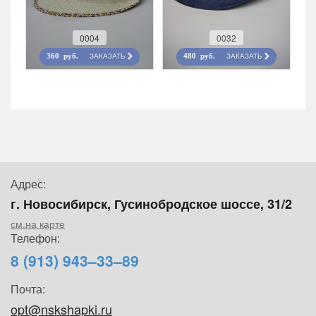
0004
0032
ЗАКАЗАТЬ
ЗАКАЗАТЬ
360 руб.
480 руб.
Адрес:
г. Новосибирск, Гусинобродское шоссе, 31/2
см.на карте
Телефон:
8 (913) 943–33–89
Почта:
opt@nskshapki.ru