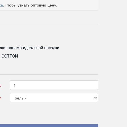
сь
, чтобы узнать оптовую цену.
лая панама идеальной посадки
% COTTON
:
: