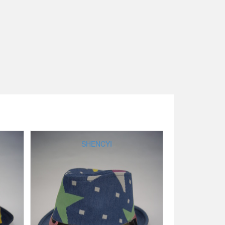
SHENCYI