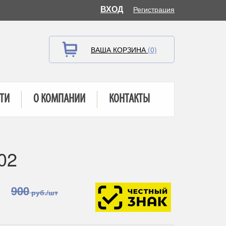
ВХОД
Регистрация
ВАША КОРЗИНА
(0)
ТИ
О КОМПАНИИ
КОНТАКТЫ
02
900
руб./шт