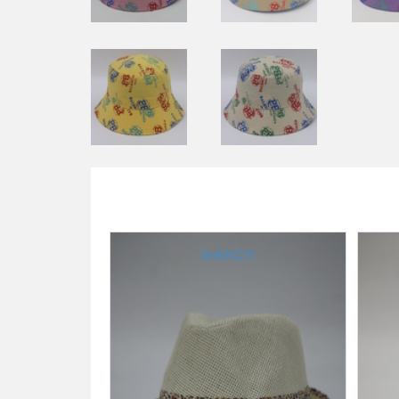
SHENCYI