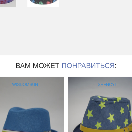
ВАМ МОЖЕТ
ПОНРАВИТЬСЯ
:
WISDOMSUN
SHENCYI