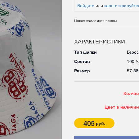
Войдите
или
зарегистрируйте
Новая коллекция панам
ХАРАКТЕРИСТИКИ
Тип шапки
Взрос
Состав
100 
Размер
57-58
Кол-во
Цвет в наличии
405
руб.