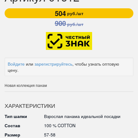
504
руб./шт
900
руб./шт
Войдите
или
зарегистрируйтесь
, чтобы узнать оптовую
цену.
Новая коллекция панам
ХАРАКТЕРИСТИКИ
Тип шапки
Взрослая панама идеальной посадки
Состав
100 % COTTON
Размер
57-58