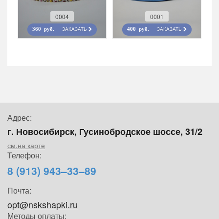
0004
0001
ЗАКАЗАТЬ
ЗАКАЗАТЬ
360 руб.
400 руб.
Адрес:
г. Новосибирск, Гусинобродское шоссе, 31/2
см.на карте
Телефон:
8 (913) 943–33–89
Почта:
opt@nskshapki.ru
Методы оплаты: