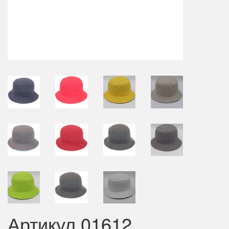
Артикул 01612