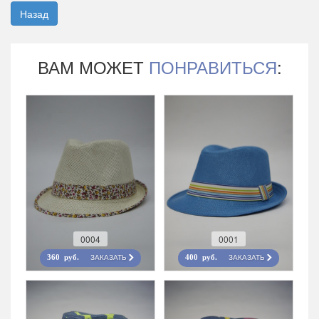
Назад
ВАМ МОЖЕТ
ПОНРАВИТЬСЯ
:
0004
0001
ЗАКАЗАТЬ
ЗАКАЗАТЬ
360 руб.
400 руб.