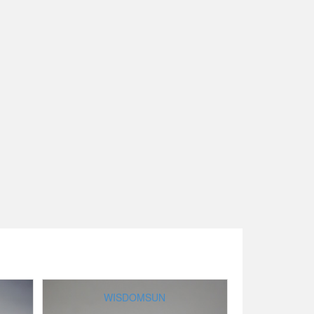
WISDOMSUN