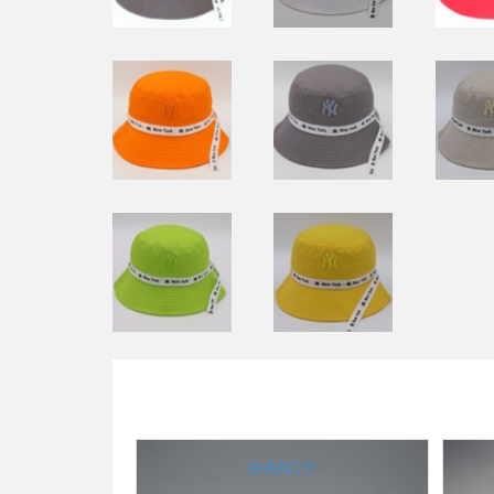
SHENCYI