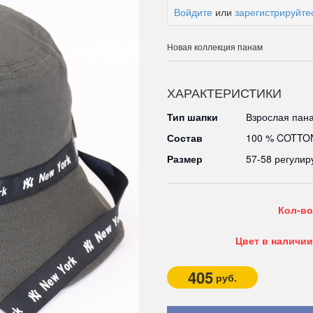
Войдите
или
зарегистрируйте
Новая коллекция панам
ХАРАКТЕРИСТИКИ
Тип шапки
Взрослая пан
Состав
100 % COTTO
Размер
57-58 регулир
Кол-во
Цвет в наличии
405
руб.