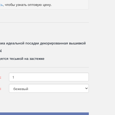
сь
, чтобы узнать оптовую цену.
ама идеальной посадки декорированная вышивкой
N
уется тесьмой на застежке
:
: