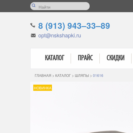
8 (913) 943–33–89
opt@nskshapki.ru
КАТАЛОГ
ПРАЙС
СКИДКИ
ГЛАВНАЯ
>
КАТАЛОГ
>
ШЛЯПЫ
>
01616
НОВИНКА