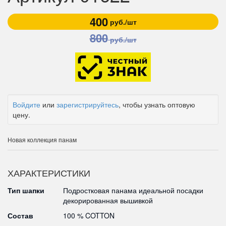
400
руб./шт
800
руб./шт
Войдите
или
зарегистрируйтесь
, чтобы узнать оптовую
цену.
Новая коллекция панам
ХАРАКТЕРИСТИКИ
Тип шапки
Подростковая панама идеальной посадки
декорированная вышивкой
Состав
100 % COTTON