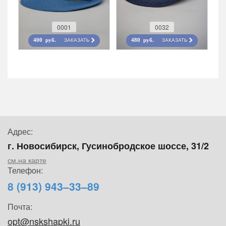
0001
0032
ЗАКАЗАТЬ
ЗАКАЗАТЬ
400 руб.
480 руб.
Адрес:
г. Новосибирск, Гусинобродское шоссе, 31/2
см.на карте
Телефон:
8 (913) 943–33–89
Почта:
opt@nskshapki.ru