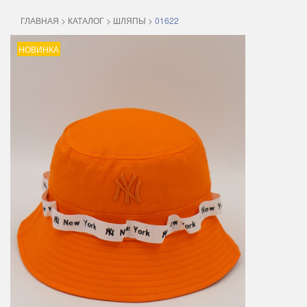
ГЛАВНАЯ
>
КАТАЛОГ
>
ШЛЯПЫ
>
01622
НОВИНКА