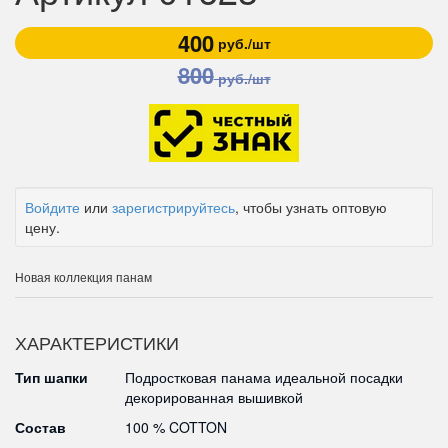
400
руб./шт
800
руб./шт
Войдите
или
зарегистрируйтесь
, чтобы узнать оптовую
цену.
Новая коллекция панам
ХАРАКТЕРИСТИКИ
Тип шапки
Подростковая панама идеальной посадки
декорированная вышивкой
Состав
100 % COTTON