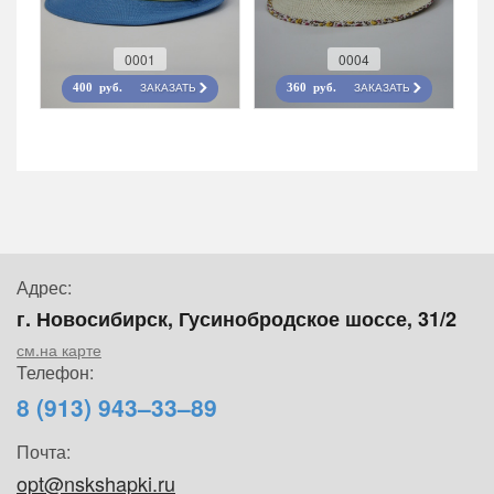
0001
0004
ЗАКАЗАТЬ
ЗАКАЗАТЬ
400 руб.
360 руб.
Адрес:
г. Новосибирск, Гусинобродское шоссе, 31/2
см.на карте
Телефон:
8 (913) 943–33–89
Почта:
opt@nskshapki.ru