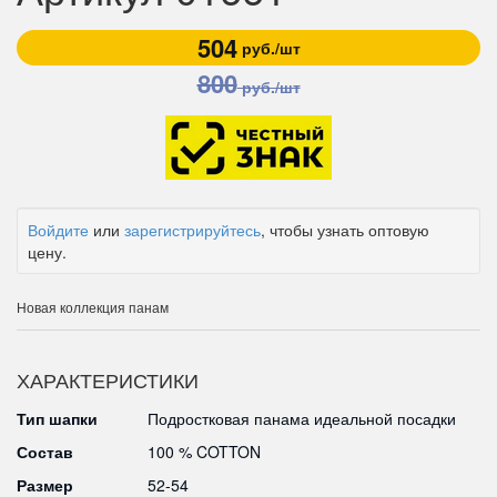
504
руб./шт
800
руб./шт
Войдите
или
зарегистрируйтесь
, чтобы узнать оптовую
цену.
Новая коллекция панам
ХАРАКТЕРИСТИКИ
Тип шапки
Подростковая панама идеальной посадки
Состав
100 % COTTON
Размер
52-54