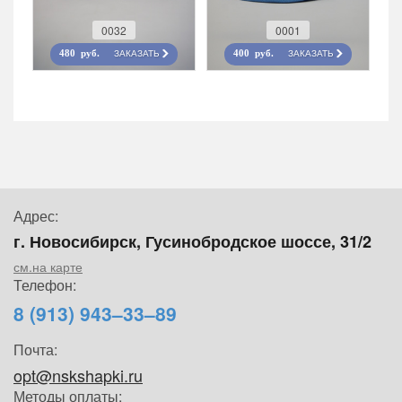
0032
0001
ЗАКАЗАТЬ
ЗАКАЗАТЬ
480 руб.
400 руб.
Адрес:
г. Новосибирск, Гусинобродское шоссе, 31/2
см.на карте
Телефон:
8 (913) 943–33–89
Почта:
opt@nskshapki.ru
Методы оплаты: