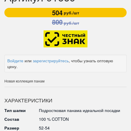
504
руб./шт
800
руб./шт
Войдите
или
зарегистрируйтесь
, чтобы узнать оптовую
цену.
Новая коллекция панам
ХАРАКТЕРИСТИКИ
Тип шапки
Подростковая панама идеальной посадки
Состав
100 % COTTON
Размер
52-54