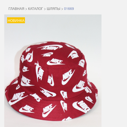
ГЛАВНАЯ
>
КАТАЛОГ
>
ШЛЯПЫ
>
01669
НОВИНКА