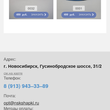
0032
0001
ЗАКАЗАТЬ
ЗАКАЗАТЬ
480 руб.
400 руб.
Адрес:
г. Новосибирск, Гусинобродское шоссе, 31/2
см.на карте
Телефон:
8 (913) 943–33–89
Почта:
opt@nskshapki.ru
Методы оплаты: