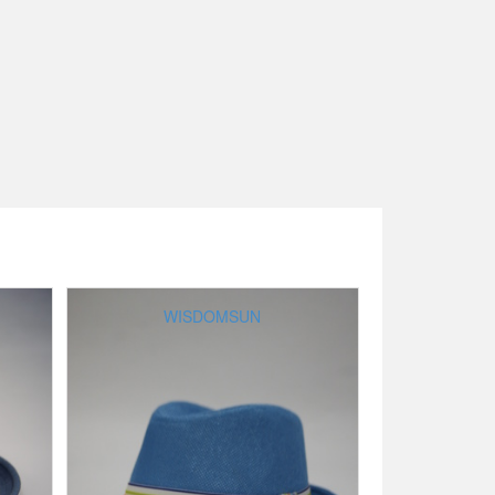
WISDOMSUN