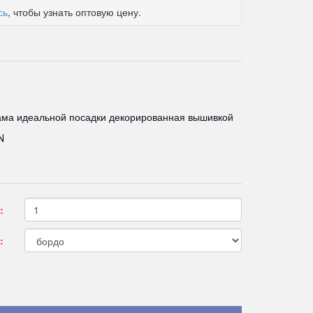
сь
, чтобы узнать оптовую цену.
ама идеальной посадки декорированная вышивкой
N
:
: