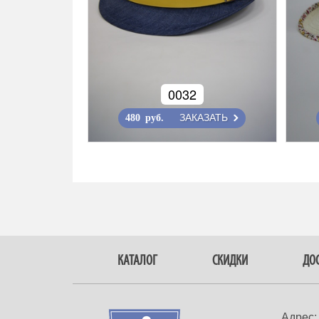
0032
ЗАКАЗАТЬ
480 руб.
КАТАЛОГ
СКИДКИ
ДОС
Адрес: