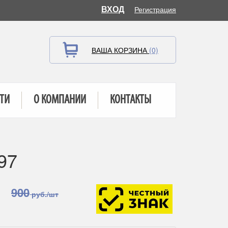
ВХОД
Регистрация
ВАША КОРЗИНА
(0)
ТИ
О КОМПАНИИ
КОНТАКТЫ
97
900
руб./шт