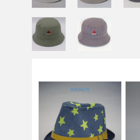
SHENCYI