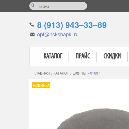
8 (913) 943–33–89
opt@nskshapki.ru
КАТАЛОГ
ПРАЙС
СКИДКИ
ГЛАВНАЯ
>
КАТАЛОГ
>
ШЛЯПЫ
>
01697
НОВИНКА