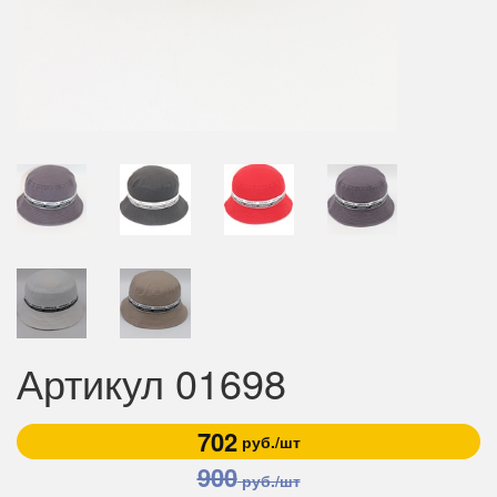
Артикул 01698
702
руб./шт
900
руб./шт