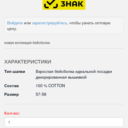
Войдите
или
зарегистрируйтесь
, чтобы узнать оптовую
цену.
новая коллекция бейсболок
ХАРАКТЕРИСТИКИ
Тип шапки
Взрослая бейсболка идеальной посадки
декорированная вышивкой
Состав
100 % COTTON
Размер
57-58
Кол-во: