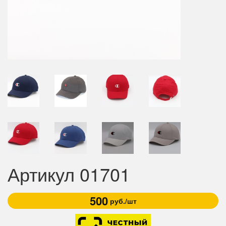
Артикул 01701
500
руб./шт