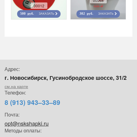
00068
00012
420 r
ЗАКАЗАТЬ
ЗАКАЗАТЬ
500 руб.
302 руб.
Адрес:
г. Новосибирск, Гусинобродское шоссе, 31/2
см.на карте
Телефон:
8 (913) 943–33–89
Почта:
opt@nskshapki.ru
Методы оплаты: