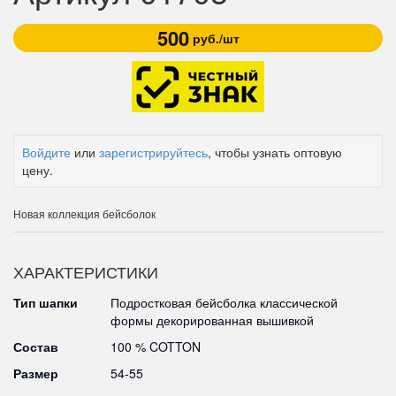
500
руб./шт
Войдите
или
зарегистрируйтесь
, чтобы узнать оптовую
цену.
Новая коллекция бейсболок
ХАРАКТЕРИСТИКИ
Тип шапки
Подростковая бейсболка классической
формы декорированная вышивкой
Состав
100 % COTTON
Размер
54-55