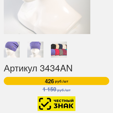
Артикул 3434AN
426
руб./шт
1 150
руб./шт