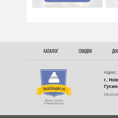
КАТАЛОГ
СКИДКИ
ДОС
Адрес:
г. Но
Гусин
см.на к