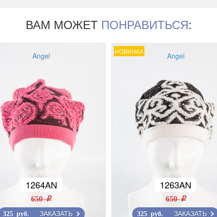
ВАМ МОЖЕТ
ПОНРАВИТЬСЯ
:
НОВИНКА
Angel
Angel
1264AN
1263AN
650 r
650 r
ЗАКАЗАТЬ
ЗАКАЗАТЬ
325 руб.
325 руб.