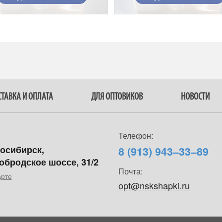
ТАВКА И ОПЛАТА
ДЛЯ ОПТОВИКОВ
НОВОСТИ
Телефон:
восибирск,
8 (913) 943–33–89
обродское шоссе, 31/2
Почта:
арте
opt@nskshapki.ru