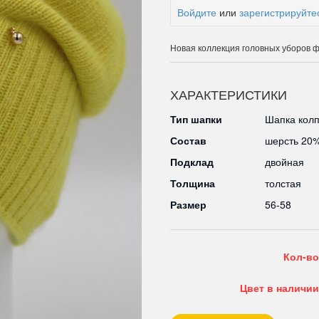
Войдите
или
зарегистрируйте
Новая коллекция головных уборов 
ХАРАКТЕРИСТИКИ
Тип шапки
Шапка колп
Состав
шерсть 20%
Подклад
двойная
Толщина
толстая
Размер
56-58
Кол-во
Цвет в наличии