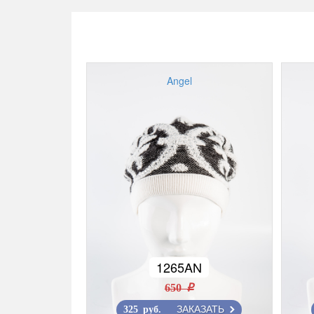
Angel
1265AN
650 r
ЗАКАЗАТЬ
325 руб.