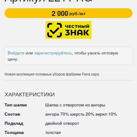
2 000
руб./шт
Войдите
или
зарегистрируйтесь
, чтобы узнать оптовую
цену.
Новая коллекция головных уборов фабрики Fans caps
ХАРАКТЕРИСТИКИ
Тип шапки
Шапка с отворотом из ангоры
Состав
ангора 70% шерсть 20% акрил 10%
Подклад
двойной отворот
Толщина
толстая