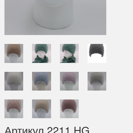
Артикул 2211 HG